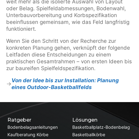
weit mehr als die isolierte Auswahl von Layout
oder Belag. Spielfeldabmessungen, Bodenwahl,
Unterbauvorbereitung und Korbspezifikation
beeinflussen gemeinsam, wie das Feld langfristig
funktioniert.
Wenn Sie den Schritt von der Recherche zur
konkreten Planung gehen, verknüpft der folgende
Leitfaden diese Entscheidungen zu einem
praktischen Gesamtrahmen – von ersten Ideen bis
zur baureifen Spielfeldspezifikation.
Von der Idee bis zur Installation: Planung
eines Outdoor-Basketballfelds
Ratgeber
Lösungen
Bodenbelagsanleitungen
Basketballplatz-Bodenbelag
Kaufberatung Körbe
Basketballkörbe