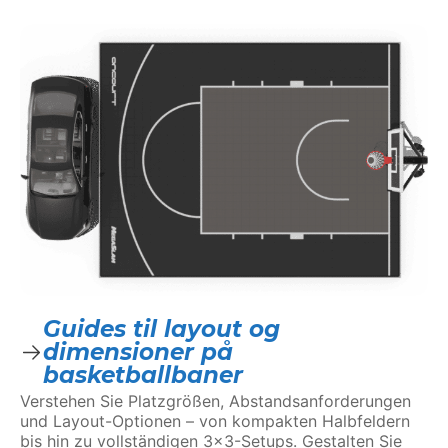
Guides til layout og
dimensioner på
basketballbaner
Verstehen Sie Platzgrößen, Abstandsanforderungen
und Layout-Optionen – von kompakten Halbfeldern
bis hin zu vollständigen 3×3-Setups. Gestalten Sie