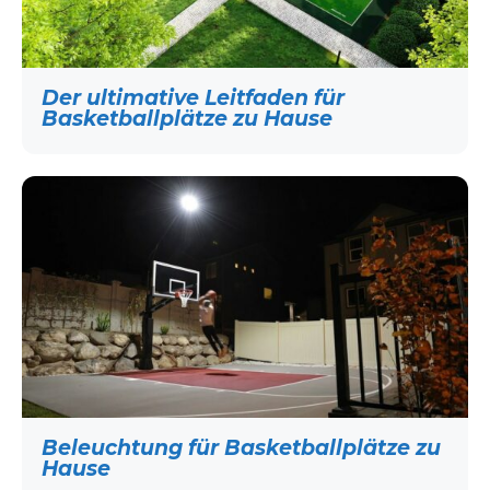
Der ultimative Leitfaden für
Basketballplätze zu Hause
Beleuchtung für Basketballplätze zu
Hause