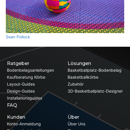
Sean Pollock
Ratgeber
Lösungen
Bodenbelagsanleitungen
Basketballplatz-Bodenbelag
Kaufberatung Körbe
Basketballkörbe
Layout-Guides
Zubehör
Design-Guides
3D-Basketballplatz-Designer
Installationsguides
FAQ
Kunden
Über
Konto-Anmeldung
Über Uns