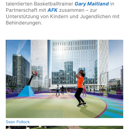
talentierten Basketballtrainer
Gary Maitland
in
Partnerschaft mit
AFK
zusammen – zur
Unterstützung von Kindern und Jugendlichen mit
Behinderungen.
Sean Pollock