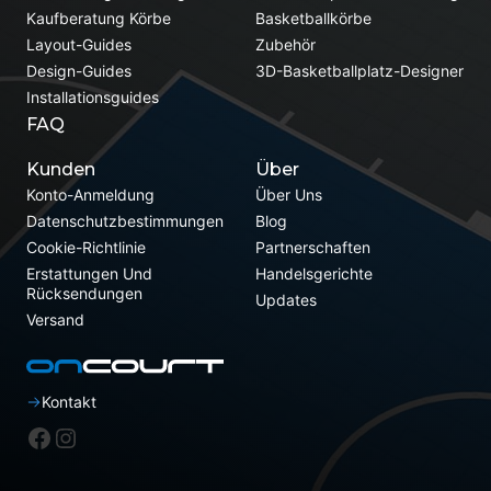
Kaufberatung Körbe
Basketballkörbe
Layout-Guides
Zubehör
Design-Guides
3D-Basketballplatz-Designer
Installationsguides
FAQ
Kunden
Über
Konto-Anmeldung
Über Uns
Datenschutzbestimmungen
Blog
Cookie-Richtlinie
Partnerschaften
Erstattungen Und
Handelsgerichte
Rücksendungen
Updates
Versand
Kontakt
Facebook
Instagram