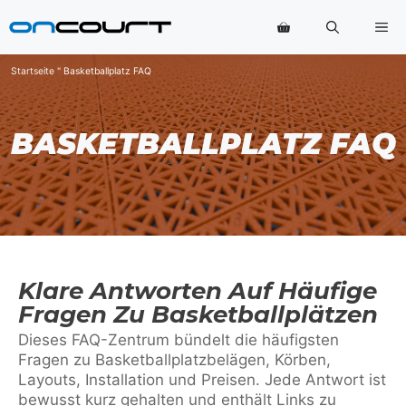
Zum
Me
Inhalt
springen
Startseite
"
Basketballplatz FAQ
BASKETBALLPLATZ FAQ
Klare Antworten Auf Häufige
Fragen Zu Basketballplätzen
Dieses FAQ-Zentrum bündelt die häufigsten
Fragen zu Basketballplatzbelägen, Körben,
Layouts, Installation und Preisen. Jede Antwort ist
bewusst kurz gehalten und enthält Links zu