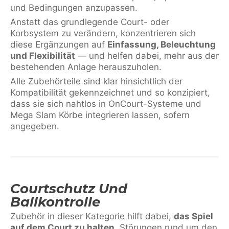
und Bedingungen anzupassen.
Anstatt das grundlegende Court- oder
Korbsystem zu verändern, konzentrieren sich
diese Ergänzungen auf
Einfassung, Beleuchtung
und Flexibilität
— und helfen dabei, mehr aus der
bestehenden Anlage herauszuholen.
Alle Zubehörteile sind klar hinsichtlich der
Kompatibilität gekennzeichnet und so konzipiert,
dass sie sich nahtlos in OnCourt-Systeme und
Mega Slam Körbe integrieren lassen, sofern
angegeben.
Courtschutz Und
Ballkontrolle
Zubehör in dieser Kategorie hilft dabei,
das Spiel
auf dem Court zu halten
, Störungen rund um den