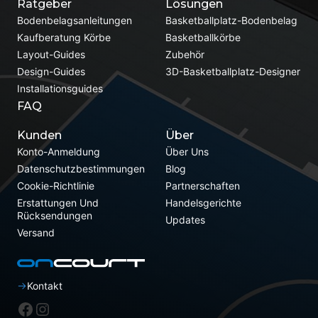
Ratgeber
Lösungen
Bodenbelagsanleitungen
Basketballplatz-Bodenbelag
Kaufberatung Körbe
Basketballkörbe
Layout-Guides
Zubehör
Design-Guides
3D-Basketballplatz-Designer
Installationsguides
FAQ
Kunden
Über
Konto-Anmeldung
Über Uns
Datenschutzbestimmungen
Blog
Cookie-Richtlinie
Partnerschaften
Erstattungen Und
Handelsgerichte
Rücksendungen
Updates
Versand
Kontakt
Facebook
Instagram