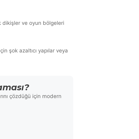
dikişler ve oyun bölgeleri
in şok azaltıcı yapılar veya
aması?
arını çözdüğü için modern