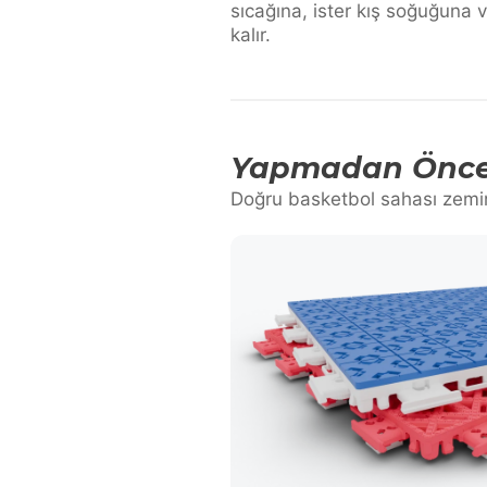
sıcağına, ister kış soğuğuna 
kalır.
Yapmadan Önce 
Doğru basketbol sahası zemin