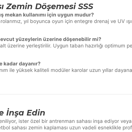
sı Zemin Döşemesi SSS
ış mekan kullanımı için uygun mudur?
olarımız, yıl boyunca oyun için entegre drenaj ve UV ışı
vcut yüzeylerin üzerine döşenebilir mi?
lt üzerine yerleştirilir. Uygun taban hazırlığı optimum
e kadar dayanır?
ım ile yüksek kaliteli modüler karolar uzun yıllar dayana
e İnşa Edin
yeniliyor, ister özel bir antrenman sahası inşa ediyor veya
ketbol sahası zemin kaplaması uzun vadeli esneklikle p