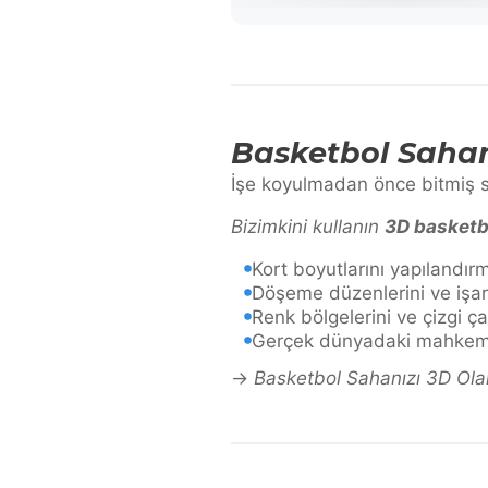
Basketbol Sahan
İşe koyulmadan önce bitmiş s
Bizimkini kullanın
3D basketb
Kort boyutlarını yapılandır
Döşeme düzenlerini ve işare
Renk bölgelerini ve çizgi ç
Gerçek dünyadaki mahkeme
→
Basketbol Sahanızı 3D Ola