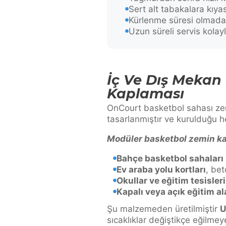
Sert alt tabakalara kıya
Kürlenme süresi olmadan
Uzun süreli servis kolaylığ
İç Ve Dış Mekan
Kaplaması
OnCourt basketbol sahası zem
tasarlanmıştır ve kurulduğu her
Modüler basketbol zemin kar
Bahçe basketbol sahaları
Ev araba yolu kortları
, bet
Okullar ve eğitim tesisleri
Kapalı veya açık eğitim al
Şu malzemeden üretilmiştir
U
sıcaklıklar değiştikçe eğilme