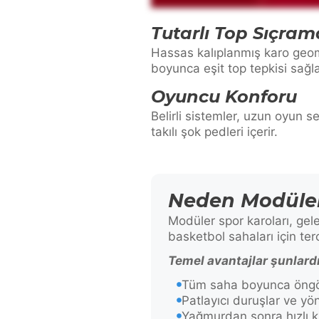
Tutarlı Top Sıçram
Hassas kalıplanmış karo geome
boyunca eşit top tepkisi sağla
Oyuncu Konforu
Belirli sistemler, uzun oyun s
takılı şok pedleri içerir.
Neden Modüler
Modüler spor karoları, gel
basketbol sahaları için ter
Temel avantajlar şunlardı
Tüm saha boyunca öngörü
Patlayıcı duruşlar ve yön
Yağmurdan sonra hızlı k