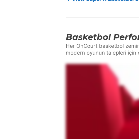
Basketbol Perfo
Her OnCourt basketbol zemin s
modern oyunun talepleri için o