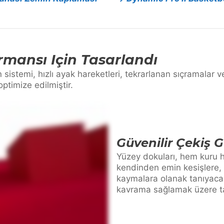
rmansı Için Tasarlandı
istemi, hızlı ayak hareketleri, tekrarlanan sıçramalar ve
ptimize edilmiştir.
Güvenilir Çekiş 
Yüzey dokuları, hem kuru h
kendinden emin kesişlere,
kaymalara olanak tanıyacak
kavrama sağlamak üzere ta