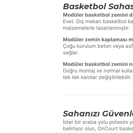
Basketbol Saha
Modüler basketbol zemini d
Evet. Dış mekan basketbol kar
malzemelerle tasarlanmıştır.
Modüler zemin kaplaması me
Çoğu kurulum beton veya asfa
sağlar.
Modüler basketbol zemini n
Doğru montaj ve normal kullan
tek tek karolar değiştirilebilir.
Sahanızı Güvenl
İster bir araba yolu potasını 
belirliyor olun, OnCourt bas