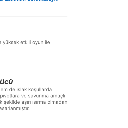
 yüksek etkili oyun ile
Gücü
em de ıslak koşullarda
 pivotlara ve savunma amaçlı
 şekilde aşırı ısırma olmadan
sarlanmıştır.