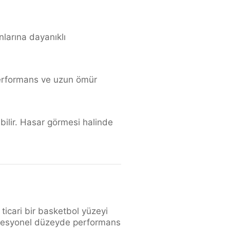
nlarına dayanıklı
 performans ve uzun ömür
bilir. Hasar görmesi halinde
 ticari bir basketbol yüzeyi
rofesyonel düzeyde performans