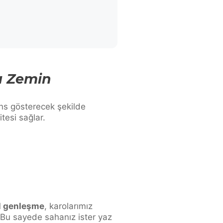
ı Zemin
ns gösterecek şekilde
itesi sağlar.
al genleşme
, karolarımız
 Bu sayede sahanız ister yaz