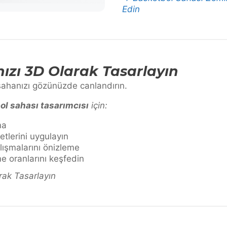
Edin
ızı 3D Olarak Tasarlayın
ahanızı gözünüzde canlandırın.
ol sahası tasarımcısı
için:
ma
tlerini uygulayın
alışmalarını önizleme
 oranlarını keşfedin
rak Tasarlayın