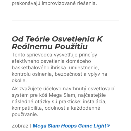
prekonávajú improvizované riešenia.
Od Teórie Osvetlenia K
Reálnemu Použitiu
Tento sprievodca vysvetľuje princípy
efektívneho osvetlenia domáceho
basketbalového ihriska: umiestnenie,
kontrolu oslnenia, bezpečnosť a vplyv na
okolie.
Ak zvažujete účelovo navrhnutý osvetľovací
systém pre kôš Mega Slam, najčastejšie
následné otázky sú praktické: inštalácia,
kompatibilita, odolnosť a každodenné
používanie.
Zobraziť
Mega Slam Hoops Game Light®