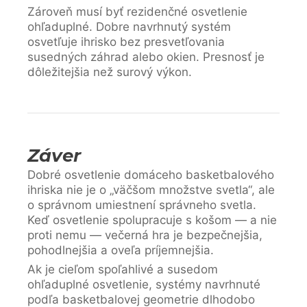
Zároveň musí byť rezidenčné osvetlenie
ohľaduplné. Dobre navrhnutý systém
osvetľuje ihrisko bez presvetľovania
susedných záhrad alebo okien. Presnosť je
dôležitejšia než surový výkon.
Záver
Dobré osvetlenie domáceho basketbalového
ihriska nie je o „väčšom množstve svetla“, ale
o správnom umiestnení správneho svetla.
Keď osvetlenie spolupracuje s košom — a nie
proti nemu — večerná hra je bezpečnejšia,
pohodlnejšia a oveľa príjemnejšia.
Ak je cieľom spoľahlivé a susedom
ohľaduplné osvetlenie, systémy navrhnuté
podľa basketbalovej geometrie dlhodobo