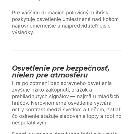
Pre väčšinu domácich polovičných ihrísk
poskytuje osvetlenie umiestnené nad košom
najrovnomernejšie a najpredvídateľnejšie
výsledky.
Osvetlenie pre bezpečnosť,
nielen pre atmosféru
Hra po zotmení bez správneho osvetlenia
zvyšuje riziko zakopnutí, zrážok a
prehliadnutých signálov — najmä u mladších
hráčov. Nerovnomerné osvetlenie vytvára
ostrý kontrast medzi svetlom a tieňom, zatiaľ
čo oslnenie sťažuje sledovanie lopty a robí ho
nespoľahlivým.