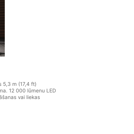
 5,3 m (17,4 ft)
ešama. 12 000 lūmenu LED
šanas vai liekas