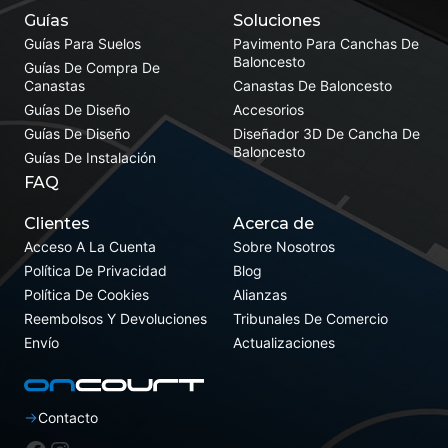
Guías
Soluciones
Guías Para Suelos
Pavimento Para Canchas De
Baloncesto
Guías De Compra De
Canastas
Canastas De Baloncesto
Guías De Diseño
Accesorios
Guías De Diseño
Diseñador 3D De Cancha De
Baloncesto
Guías De Instalación
FAQ
Clientes
Acerca de
Acceso A La Cuenta
Sobre Nosotros
Política De Privacidad
Blog
Política De Cookies
Alianzas
Reembolsos Y Devoluciones
Tribunales De Comercio
Envío
Actualizaciones
Contacto