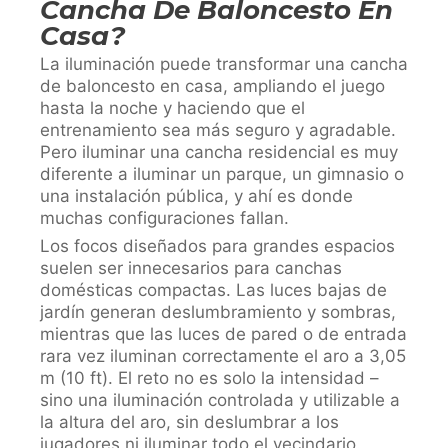
Cancha De Baloncesto En
Casa?
La iluminación puede transformar una cancha
de baloncesto en casa, ampliando el juego
hasta la noche y haciendo que el
entrenamiento sea más seguro y agradable.
Pero iluminar una cancha residencial es muy
diferente a iluminar un parque, un gimnasio o
una instalación pública, y ahí es donde
muchas configuraciones fallan.
Los focos diseñados para grandes espacios
suelen ser innecesarios para canchas
domésticas compactas. Las luces bajas de
jardín generan deslumbramiento y sombras,
mientras que las luces de pared o de entrada
rara vez iluminan correctamente el aro a 3,05
m (10 ft). El reto no es solo la intensidad –
sino una iluminación controlada y utilizable a
la altura del aro, sin deslumbrar a los
jugadores ni iluminar todo el vecindario.