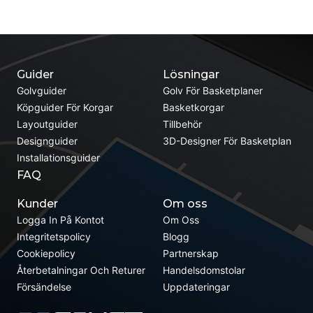
Guider
Lösningar
Golvguider
Golv För Basketplaner
Köpguider För Korgar
Basketkorgar
Layoutguider
Tillbehör
Designguider
3D-Designer För Basketplan
Installationsguider
FAQ
Kunder
Om oss
Logga In På Kontot
Om Oss
Integritetspolicy
Blogg
Cookiepolicy
Partnerskap
Återbetalningar Och Returer
Handelsdomstolar
Försändelse
Uppdateringar