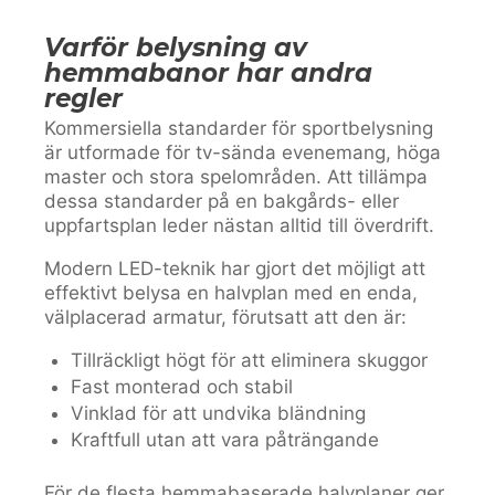
Varför belysning av
hemmabanor har andra
regler
Kommersiella standarder för sportbelysning
är utformade för tv-sända evenemang, höga
master och stora spelområden. Att tillämpa
dessa standarder på en bakgårds- eller
uppfartsplan leder nästan alltid till överdrift.
Modern LED-teknik har gjort det möjligt att
effektivt belysa en halvplan med en enda,
välplacerad armatur, förutsatt att den är:
Tillräckligt högt för att eliminera skuggor
Fast monterad och stabil
Vinklad för att undvika bländning
Kraftfull utan att vara påträngande
För de flesta hemmabaserade halvplaner ger