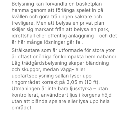
Belysning kan förvandla en basketplan
hemma genom att förlänga spelet in på
kvällen och göra träningen säkrare och
trevligare. Men att belysa en privat plan
skiljer sig markant från att belysa en park,
idrottshall eller offentlig anläggning – och det
är här många lösningar går fel.
Strålkastare som är utformade för stora ytor
är oftast onödiga för kompakta hemmabanor.
Låg trädgårdsbelysning skapar bländning
och skuggor, medan vägg- eller
uppfartsbelysning sällan lyser upp
ringområdet korrekt på 3,05 m (10 ft).
Utmaningen är inte bara ljusstyrka – utan
kontrollerat, användbart ljus i korgens höjd
utan att blända spelare eller lysa upp hela
området.