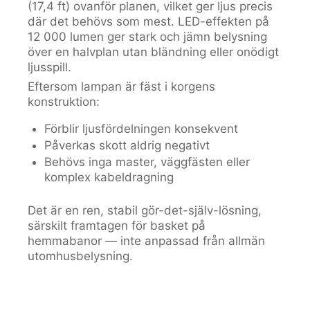
(17,4 ft) ovanför planen, vilket ger ljus precis
där det behövs som mest. LED-effekten på
12 000 lumen ger stark och jämn belysning
över en halvplan utan bländning eller onödigt
ljusspill.
Eftersom lampan är fäst i korgens
konstruktion:
Förblir ljusfördelningen konsekvent
Påverkas skott aldrig negativt
Behövs inga master, väggfästen eller
komplex kabeldragning
Det är en ren, stabil gör-det-själv-lösning,
särskilt framtagen för basket på
hemmabanor — inte anpassad från allmän
utomhusbelysning.