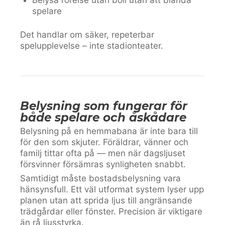
spelare
Det handlar om säker, repeterbar
spelupplevelse – inte stadionteater.
Belysning som fungerar för
både spelare och åskådare
Belysning på en hemmabana är inte bara till
för den som skjuter. Föräldrar, vänner och
familj tittar ofta på — men när dagsljuset
försvinner försämras synligheten snabbt.
Samtidigt måste bostadsbelysning vara
hänsynsfull. Ett väl utformat system lyser upp
planen utan att sprida ljus till angränsande
trädgårdar eller fönster. Precision är viktigare
än rå ljusstyrka.