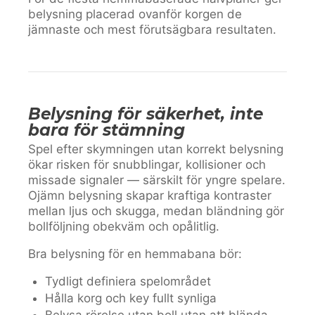
belysning placerad ovanför korgen de
jämnaste och mest förutsägbara resultaten.
Belysning för säkerhet, inte
bara för stämning
Spel efter skymningen utan korrekt belysning
ökar risken för snubblingar, kollisioner och
missade signaler — särskilt för yngre spelare.
Ojämn belysning skapar kraftiga kontraster
mellan ljus och skugga, medan bländning gör
bollföljning obekväm och opålitlig.
Bra belysning för en hemmabana bör:
Tydligt definiera spelområdet
Hålla korg och key fullt synliga
Belysa rörelse utan boll utan att blända