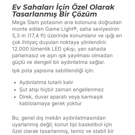
Ev Sahaları İçin Özel Olarak
Tasarlanmış Bir Çözüm
Mega Slam potasının ana kolonuna doğrudan
monte edilen Game Light®, saha seviyesinin
5,3 m (17,4 ft) üzerinde konumlanır ve ışığı en
çok ihtiyaç duyulan noktaya yönlendirir.
12.000 lümenlik LED çıkışı, yarı sahada
parlamasız ve aşırı ışık yayılması olmadan
güçlü ve dengeli bir aydınlatma sağlar.
Işık pota yapısına sabitlendiği için:
Aydınlatma tutarlı kalır
Şut atışı hiçbir zaman engellenmez
Direk, duvar aparatı veya karmaşık
kablolamaya gerek yoktur
Bu, genel dış mekân aydınlatmasından
uyarlanmış değil; konut tipi basketbol için
özel olarak tasarlanmış, temiz ve stabil bir