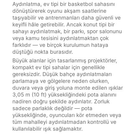
Aydınlatma, ev tipi bir basketbol sahasını
dönüştürerek oyunu akşam saatlerine
taşıyabilir ve antrenmanları daha güvenli ve
keyifli hâle getirebilir. Ancak konut tipi bir
sahayı aydınlatmak, bir parkı, spor salonunu
veya kamu tesisini aydınlatmaktan çok
farklıdır — ve birçok kurulumun hataya
düştüğü nokta burasıdır.
Büyük alanlar için tasarlanmış projektörler,
kompakt ev tipi sahalar için genellikle
gereksizdir. Düşük bahçe aydınlatmaları
parlamaya ve gölgelere neden olurken,
duvara veya giriş yoluna monte edilen ışıklar
3,05 m (10 ft) yüksekliğindeki pota alanını
nadiren doğru şekilde aydınlatır. Zorluk
sadece parlaklık değildir — pota
yüksekliğinde, oyuncuları kör etmeden veya
tüm mahalleyi aydınlatmadan kontrollü ve
kullanılabilir ışık sağlamaktır.