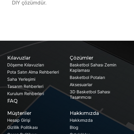
DIY çözümdür.
Kılavuzlar
Çözümler
Döşeme Kılavuzları
Basketbol Sahası Zemin
Kaplaması
Pota Satın Alma Rehberleri
Basketbol Potaları
Saha Yerleşimi
Aksesuarlar
Tasarım Rehberleri
3D Basketbol Sahası
Kurulum Rehberleri
Tasarımcısı
FAQ
Müşteriler
Hakkımızda
Hesap Girişi
Hakkımızda
Gizlilik Politikası
Blog