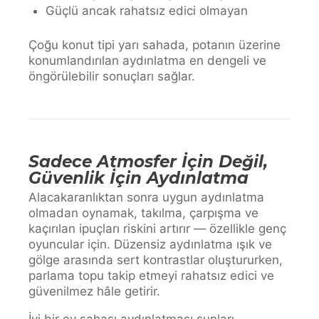
Güçlü ancak rahatsız edici olmayan
Çoğu konut tipi yarı sahada, potanın üzerine
konumlandırılan aydınlatma en dengeli ve
öngörülebilir sonuçları sağlar.
Sadece Atmosfer İçin Değil,
Güvenlik İçin Aydınlatma
Alacakaranlıktan sonra uygun aydınlatma
olmadan oynamak, takılma, çarpışma ve
kaçırılan ipuçları riskini artırır — özellikle genç
oyuncular için. Düzensiz aydınlatma ışık ve
gölge arasında sert kontrastlar oluştururken,
parlama topu takip etmeyi rahatsız edici ve
güvenilmez hâle getirir.
İyi bir ev sahası aydınlatması şunları