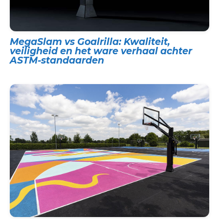
MegaSlam vs Goalrilla: Kwaliteit,
veiligheid en het ware verhaal achter
ASTM-standaarden