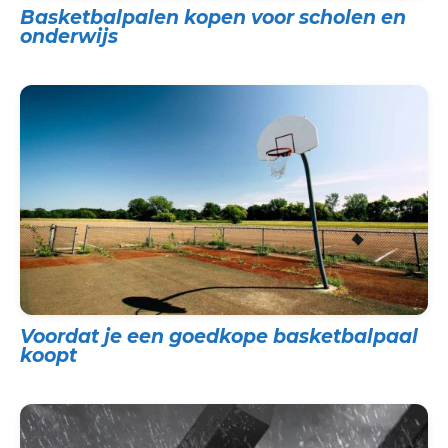
Basketbalpalen kopen voor scholen en
onderwijs
Voordat je een goedkope basketbalpaal
koopt