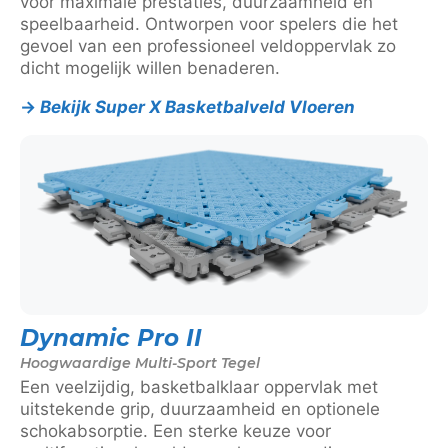
voor maximale prestaties, duurzaamheid en
speelbaarheid. Ontworpen voor spelers die het
gevoel van een professioneel veldoppervlak zo
dicht mogelijk willen benaderen.
→
Bekijk Super X Basketbalveld Vloeren
Dynamic Pro II
Hoogwaardige Multi-Sport Tegel
Een veelzijdig, basketbalklaar oppervlak met
uitstekende grip, duurzaamheid en optionele
schokabsorptie. Een sterke keuze voor