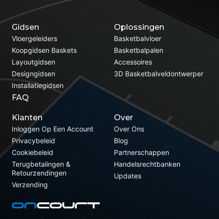
Gidsen
Oplossingen
Vloergeleiders
Basketbalvloer
Koopgidsen Baskets
Basketbalpalen
Layoutgidsen
Accessoires
Designgidsen
3D Basketbalveldontwerper
Installatiegidsen
FAQ
Klanten
Over
Inloggen Op Een Account
Over Ons
Privacybeleid
Blog
Cookiebeleid
Partnerschappen
Terugbetalingen &
Handelsrechtbanken
Retourzendingen
Updates
Verzending