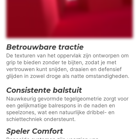
Betrouwbare tractie
De texturen van het oppervlak zijn ontworpen om
grip te bieden zonder te bijten, zodat je met
vertrouwen kunt snijden, draaien en defensief
glijden in zowel droge als natte omstandigheden.
Consistente balstuit
Nauwkeurig gevormde tegelgeometrie zorgt voor
een gelijkmatige balrespons in de naden en
speelzones, wat een natuurlijke dribbel- en
schiettechniek ondersteunt.
Speler Comfort