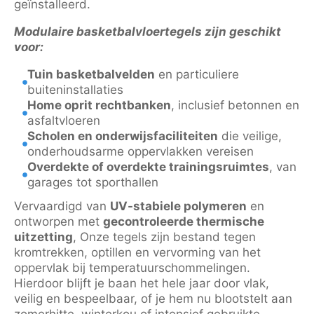
geïnstalleerd.
Modulaire basketbalvloertegels zijn geschikt
voor:
Tuin basketbalvelden
en particuliere
buiteninstallaties
Home oprit rechtbanken
, inclusief betonnen en
asfaltvloeren
Scholen en onderwijsfaciliteiten
die veilige,
onderhoudsarme oppervlakken vereisen
Overdekte of overdekte trainingsruimtes
, van
garages tot sporthallen
Vervaardigd van
UV-stabiele polymeren
en
ontworpen met
gecontroleerde thermische
uitzetting
, Onze tegels zijn bestand tegen
kromtrekken, optillen en vervorming van het
oppervlak bij temperatuurschommelingen.
Hierdoor blijft je baan het hele jaar door vlak,
veilig en bespeelbaar, of je hem nu blootstelt aan