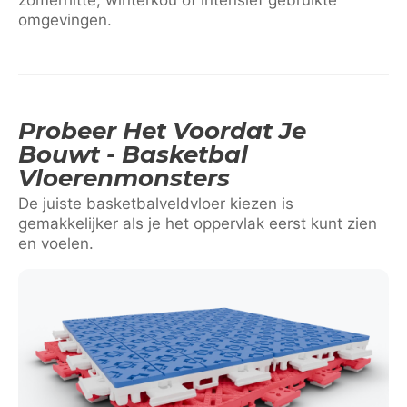
zomerhitte, winterkou of intensief gebruikte
omgevingen.
Probeer Het Voordat Je
Bouwt - Basketbal
Vloerenmonsters
De juiste basketbalveldvloer kiezen is
gemakkelijker als je het oppervlak eerst kunt zien
en voelen.