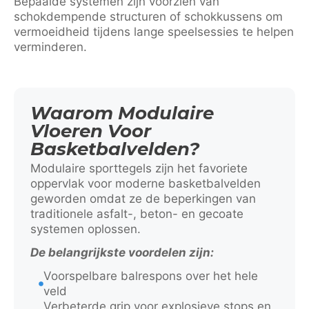
Bepaalde systemen zijn voorzien van
schokdempende structuren of schokkussens om
vermoeidheid tijdens lange speelsessies te helpen
verminderen.
Waarom Modulaire
Vloeren Voor
Basketbalvelden?
Modulaire sporttegels zijn het favoriete
oppervlak voor moderne basketbalvelden
geworden omdat ze de beperkingen van
traditionele asfalt-, beton- en gecoate
systemen oplossen.
De belangrijkste voordelen zijn:
Voorspelbare balrespons over het hele
veld
Verbeterde grip voor explosieve stops en