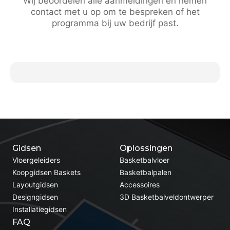
Wij beoordelen alle aanmeldingen en nemen
contact met u op om te bespreken of het
programma bij uw bedrijf past.
Gidsen
Oplossingen
Vloergeleiders
Basketbalvloer
Koopgidsen Baskets
Basketbalpalen
Layoutgidsen
Accessoires
Designgidsen
3D Basketbalveldontwerper
Installatiegidsen
FAQ