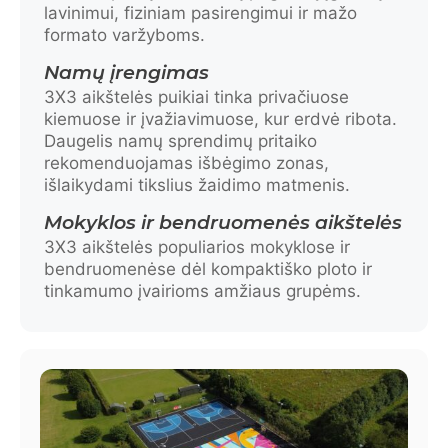
lavinimui, fiziniam pasirengimui ir mažo
formato varžyboms.
Namų įrengimas
3X3 aikštelės puikiai tinka privačiuose
kiemuose ir įvažiavimuose, kur erdvė ribota.
Daugelis namų sprendimų pritaiko
rekomenduojamas išbėgimo zonas,
išlaikydami tikslius žaidimo matmenis.
Mokyklos ir bendruomenės aikštelės
3X3 aikštelės populiarios mokyklose ir
bendruomenėse dėl kompaktiško ploto ir
tinkamumo įvairioms amžiaus grupėms.