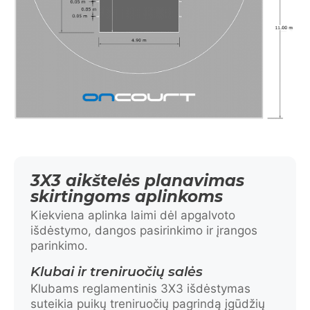
3X3 aikštelės planavimas
skirtingoms aplinkoms
Kiekviena aplinka laimi dėl apgalvoto
išdėstymo, dangos pasirinkimo ir įrangos
parinkimo.
Klubai ir treniruočių salės
Klubams reglamentinis 3X3 išdėstymas
suteikia puikų treniruočių pagrindą įgūdžių