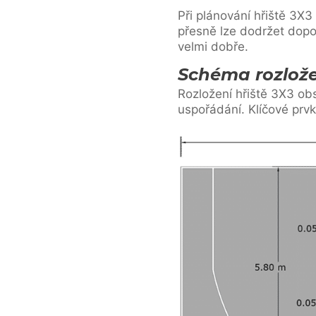
Při plánování hřiště 3X3
přesně lze dodržet dopo
velmi dobře.
Schéma rozlože
Rozložení hřiště 3X3 o
uspořádání. Klíčové prvk