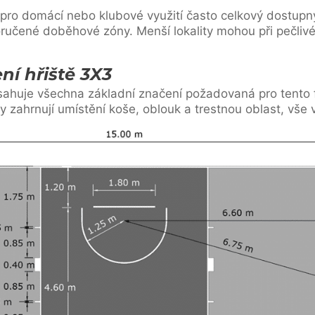
 pro domácí nebo klubové využití často celkový dostupný
ručené doběhové zóny. Menší lokality mohou při pečliv
ní hřiště 3X3
bsahuje všechna základní značení požadovaná pro tento
y zahrnují umístění koše, oblouk a trestnou oblast, vše 