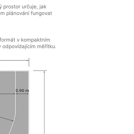
 prostor určuje, jak
ém plánování fungovat
 formát v kompaktním
v odpovídajícím měřítku.