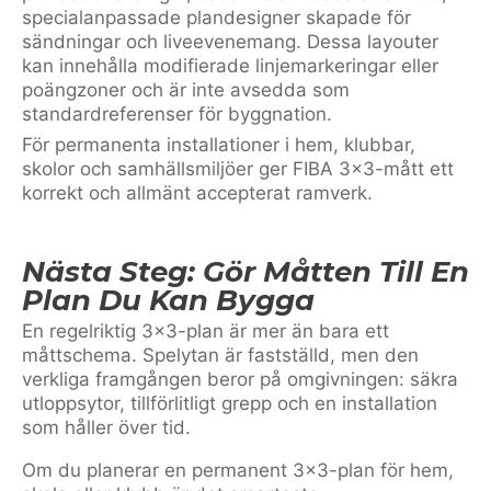
specialanpassade plandesigner skapade för
sändningar och liveevenemang. Dessa layouter
kan innehålla modifierade linjemarkeringar eller
poängzoner och är inte avsedda som
standardreferenser för byggnation.
För permanenta installationer i hem, klubbar,
skolor och samhällsmiljöer ger FIBA 3×3-mått ett
korrekt och allmänt accepterat ramverk.
Nästa Steg: Gör Måtten Till En
Plan Du Kan Bygga
En regelriktig 3×3-plan är mer än bara ett
måttschema. Spelytan är fastställd, men den
verkliga framgången beror på omgivningen: säkra
utloppsytor, tillförlitligt grepp och en installation
som håller över tid.
Om du planerar en permanent 3×3-plan för hem,