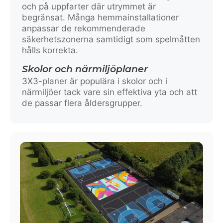
och på uppfarter där utrymmet är
begränsat. Många hemmainstallationer
anpassar de rekommenderade
säkerhetszonerna samtidigt som spelmåtten
hålls korrekta.
Skolor och närmiljöplaner
3X3-planer är populära i skolor och i
närmiljöer tack vare sin effektiva yta och att
de passar flera åldersgrupper.