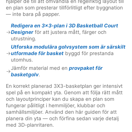
hjälper de till att omvandla en regelriktig layout till
en plan som presterar tillförlitligt efter byggnation
— inte bara på papper.
Redigera en 3×3-plan i 3D Basketball Court
Designer
för att justera mått, färger och
utrustning.
Utforska modulära golvsystem som är särskilt
utformade för basket
byggd för prestanda
utomhus.
Jämför material med en
provpaket för
basketgolv
.
En korrekt planerad 3X3-basketplan ger intensivt
spel på en kompakt yta. Genom att följa rätt mått
och layoutprinciper kan du skapa en plan som
fungerar pålitligt i hemmiljöer, klubbar och
samhällsmiljöer. Använd den här guiden för att
planera din yta — och förfina sedan varje detalj
med 3D-planritaren.