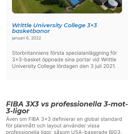
Writtle University College 3×3
basketbanor
januari 6, 2022
Storbritanniens första specialanläggning för
3×3-basket öppnade sina portar vid Writtle
University College lördagen den 3 juli 2021.
FIBA 3X3 vs professionella 3-mot-
3-ligor
Även om FIBA 3×3 definierar en global standard
för planmått och layout använder vissa
professionella ligor, såsom USA-baserade BIG3,