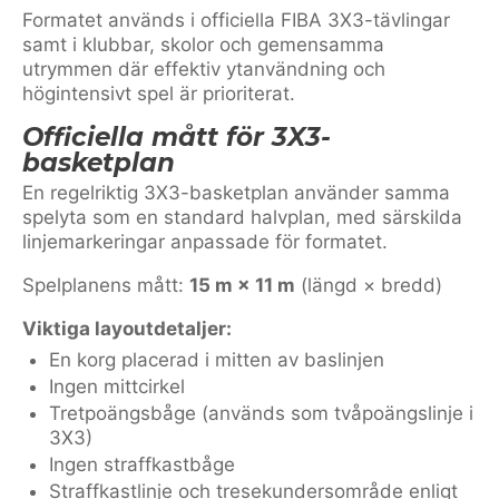
Formatet används i officiella FIBA 3X3-tävlingar
samt i klubbar, skolor och gemensamma
utrymmen där effektiv ytanvändning och
högintensivt spel är prioriterat.
Officiella mått för 3X3-
basketplan
En regelriktig 3X3-basketplan använder samma
spelyta som en standard halvplan, med särskilda
linjemarkeringar anpassade för formatet.
Spelplanens mått:
15 m × 11 m
(längd × bredd)
Viktiga layoutdetaljer:
En korg placerad i mitten av baslinjen
Ingen mittcirkel
Tretpoängsbåge (används som tvåpoängslinje i
3X3)
Ingen straffkastbåge
Straffkastlinje och tresekundersområde enligt