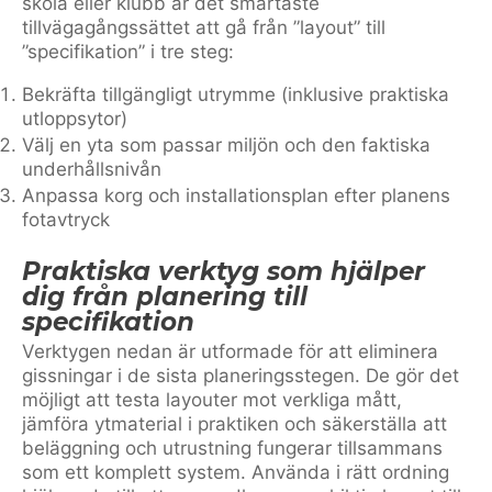
skola eller klubb är det smartaste
tillvägagångssättet att gå från ”layout” till
”specifikation” i tre steg:
Bekräfta tillgängligt utrymme (inklusive praktiska
utloppsytor)
Välj en yta som passar miljön och den faktiska
underhållsnivån
Anpassa korg och installationsplan efter planens
fotavtryck
Praktiska verktyg som hjälper
dig från planering till
specifikation
Verktygen nedan är utformade för att eliminera
gissningar i de sista planeringsstegen. De gör det
möjligt att testa layouter mot verkliga mått,
jämföra ytmaterial i praktiken och säkerställa att
beläggning och utrustning fungerar tillsammans
som ett komplett system. Använda i rätt ordning