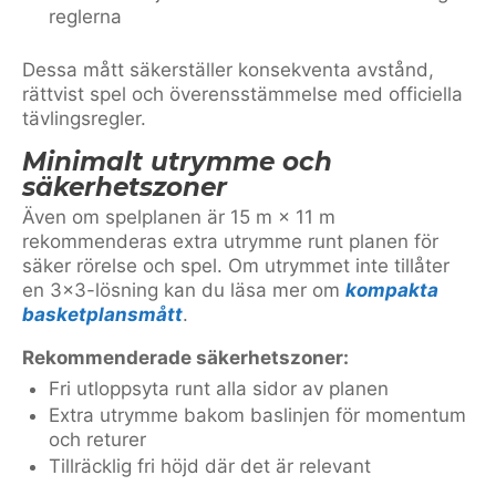
reglerna
Dessa mått säkerställer konsekventa avstånd,
rättvist spel och överensstämmelse med officiella
tävlingsregler.
Minimalt utrymme och
säkerhetszoner
Även om spelplanen är 15 m × 11 m
rekommenderas extra utrymme runt planen för
säker rörelse och spel. Om utrymmet inte tillåter
en 3×3-lösning kan du läsa mer om
kompakta
basketplansmått
.
Rekommenderade säkerhetszoner:
Fri utloppsyta runt alla sidor av planen
Extra utrymme bakom baslinjen för momentum
och returer
Tillräcklig fri höjd där det är relevant