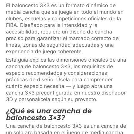
El baloncesto 3×3 es un formato dinámico de
media cancha que se juega en todo el mundo en
clubes, escuelas y competiciones oficiales de la
FIBA. Diseñado para la intensidad y la
accesibilidad, requiere un diseño de cancha
preciso para garantizar el marcado correcto de
líneas, zonas de seguridad adecuadas y una
experiencia de juego coherente.
Esta guía explica las dimensiones oficiales de una
cancha de baloncesto 3×3, los requisitos de
espacio recomendados y consideraciones
prácticas de diseño. Úsela para comprender
cuánto espacio necesita — y luego abra una
cancha 3×3 preconfigurada en nuestro diseñador
3D y personalícela según su proyecto.
¿Qué es una cancha de
baloncesto 3×3?
Una cancha de baloncesto 3X3 es una cancha de
un solo aro basada en el juego de media cancha,