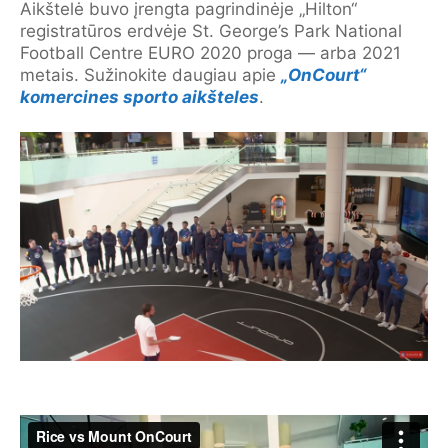
Aikštelė buvo įrengta pagrindinėje „Hilton“
registratūros erdvėje St. George’s Park National
Football Centre EURO 2020 proga — arba 2021
metais. Sužinokite daugiau apie
„OnCourt“
komercines sporto aikšteles
.