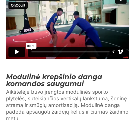
Modulinė krepšinio danga
komandos saugumui
Aikštelėje buvo įrengtos modulinės sporto
plytelės, suteikiančios vertikalų lankstumą, šoninę
atramą ir smūgių amortizaciją. Modulinė danga
padeda apsaugoti žaidėjų kelius ir čiurnas žaidimo
metu.