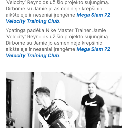
‘Velocity’ Reynolds už šio projekto sujungimą.
Dirbome su Jamie jo asmeninėje krepšinio
aikštelėje ir neseniai įrengėme
Mega Slam 72
Velocity Training Club
.
Ypatinga padėka Nike Master Trainer Jamie
‘Velocity’ Reynolds už šio projekto sujungimą.
Dirbome su Jamie jo asmeninėje krepšinio
aikštelėje ir neseniai įrengėme
Mega Slam 72
Velocity Training Club
.