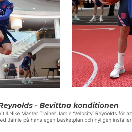
Reynolds - Bevittna konditionen
till Nike Master Trainer Jamie ‘Velocity’ Reynolds för at
 med Jamie på hans egen basketplan och nyligen installe