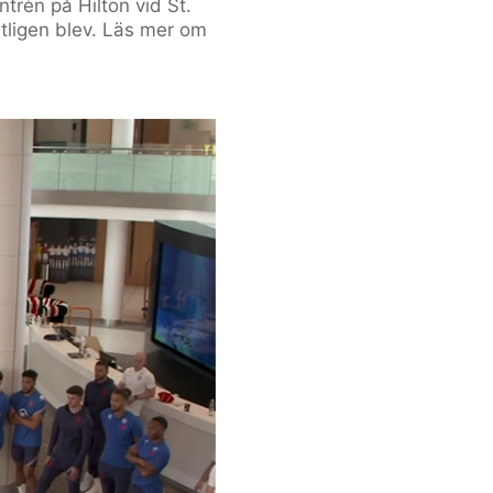
ntrén på Hilton vid St.
tligen blev. Läs mer om