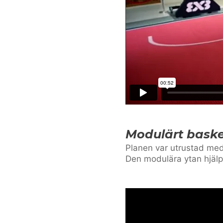
Modulärt baske
Planen var utrustad med 
Den modulära ytan hjälpe