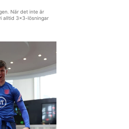
en. När det inte är
 vi alltid 3×3-lösningar