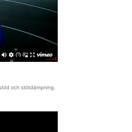
dostöd och stötdämpning.