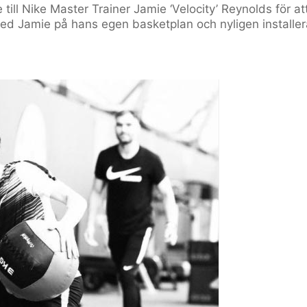
till Nike Master Trainer Jamie ‘Velocity’ Reynolds för at
 med Jamie på hans egen basketplan och nyligen installe