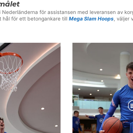
 målet
 i Nederländerna för assistansen med leveransen av korg
t hål för ett betongankare till
Mega Slam Hoops
, väljer