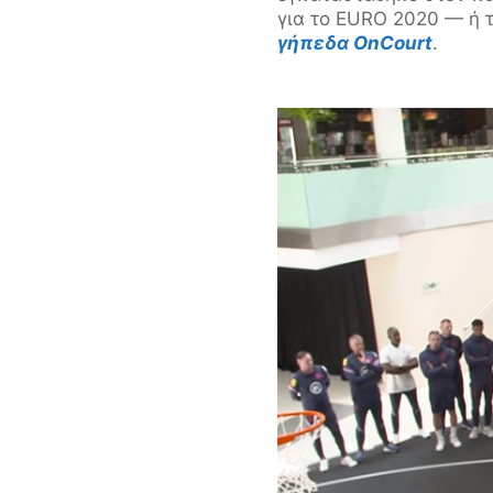
για το EURO 2020 — ή τ
γήπεδα OnCourt
.