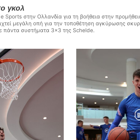
το γκολ
e Sports στην Ολλανδία για τη βοήθεια στην προμήθε
οιχτεί μεγάλη οπή για την τοποθέτηση αγκύρωσης σκυ
με πάντα συστήματα 3×3 της Schelde.