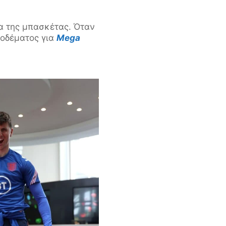
ια της μπασκέτας. Όταν
ροδέματος για
Mega