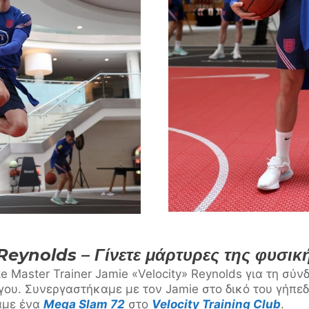
Reynolds – Γίνετε μάρτυρες της φυσικ
ke Master Trainer Jamie «Velocity» Reynolds για τη σύ
γου. Συνεργαστήκαμε με τον Jamie στο δικό του γήπε
αμε ένα
Mega Slam 72
στο
Velocity Training Club
.