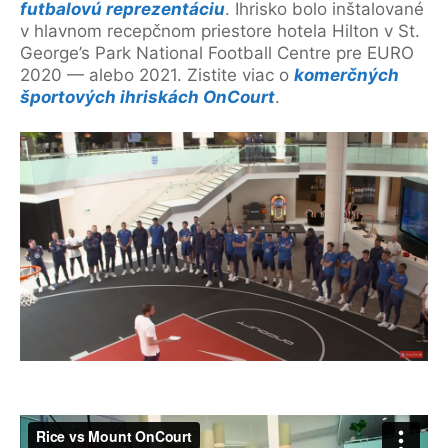
futbalovú reprezentáciu
. Ihrisko bolo inštalované
v hlavnom recepčnom priestore hotela Hilton v St.
George’s Park National Football Centre pre EURO
2020 — alebo 2021. Zistite viac o
komerčných
športových ihriskách OnCourt
.