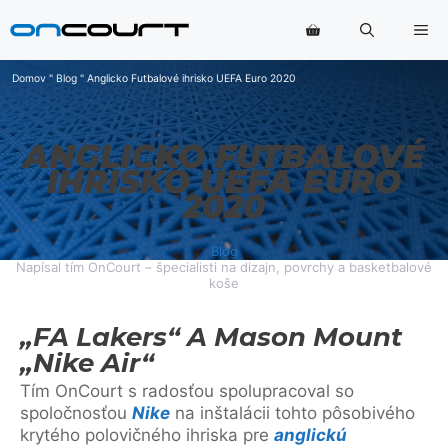
Preskočiť
Po
na
obsah
Domov
"
Blog
"
Anglicko Futbalové ihrisko UEFA Euro 2020
ANGLICKO FUTBALOVÉ
IHRISKO UEFA EURO
2020
Blog
Napísal tím OnCourt – špecialisti na dizajn, povrchy a basketbalové
koše
„FA Lakers“ A Mason Mount
„Nike Air“
Tím OnCourt s radosťou spolupracoval so
spoločnosťou
Nike
na inštalácii tohto pôsobivého
krytého polovičného ihriska pre
anglickú