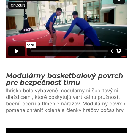
Modulárny basketbalový povrch
pre bezpečnosť tímu
Ihrisko bolo vybavené modulárnymi športovými
dlaždicami, ktoré poskytujú vertikálnu pružnosť,
bočnú oporu a tlmenie nárazov. Modulárny povrch
pomáha chrániť kolená a členky hráčov počas hry.