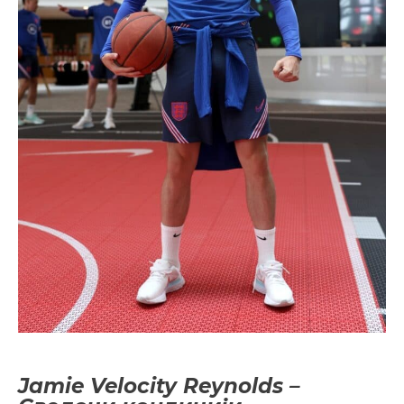
Jamie Velocity Reynolds –