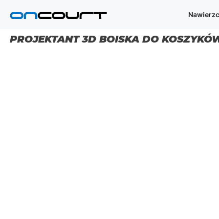
Przejdź
Nawierzc
do
treści
PROJEKTANT 3D BOISKA DO KOSZYKÓ