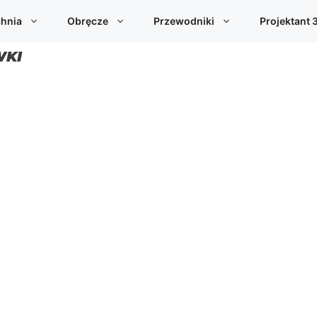
hnia
Obręcze
Przewodniki
Projektant 
WKI