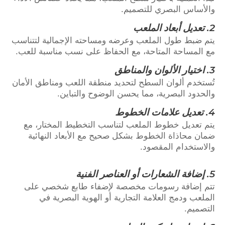
والأساس البصري للتصميم.
2.
تعديل أبعاد الملعب
يتم ضبط طول الملعب وعرضه ومساحته الإجمالية لتتناسب
مع المساحة المتاحة، مع الحفاظ على نسب مناسبة للعب.
3.
اختيار الألوان والمناطق
تُستخدم ألوان السطح لتحديد منطقة اللعب ومناطق الأمان
والحدود البصرية، مما يحسن الوضوح والتباين.
4.
تعديل علامات الخطوط
يتم تعديل خطوط الملعب لتناسب التخطيط المختار، مع
ضمان محاذاة الخطوط بشكل صحيح مع الأبعاد النهائية
والاستخدام المقصود.
5.
إضافة الشعارات أو العناصر الفنية
تتم إضافة رسومات مخصصة لإضفاء طابع شخصي على
الملعب ودمج العلامة التجارية أو الهوية البصرية في
التصميم.