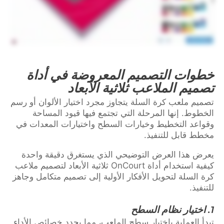
خطوات التصميم المعروضة في أداة
تصميم الملاعب ثلاثية الأبعاد
تصميم ملعب كرة السلة يتجاوز مجرد اختيار الألوان أو رسم
الخطوط. إنها المرحلة التي تجتمع فيها قيود المساحة
وقواعد التخطيط وخيارات السطح واختيارات المعدات في
مخطط قابل للتنفيذ.
يعرض هذا العرض التوضيحي الذي يستغرق دقيقة واحدة
كيفية استخدام أداة OnCourt ثلاثية الأبعاد لتصميم ملاعب
كرة السلة لتحويل الأفكار الأولية إلى تصميم متكامل وجاهز
للتنفيذ.
1.
اختيار نظام السطح
تبدأ العملية باختيار سطح الملعب، مما يحدد خصائص الأداء