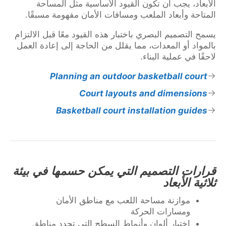
الأبعاد، يجب أن تكون القيود الأساسية مثل المساحة
المتاحة وأبعاد الملعب ومسافات الأمان مفهومة مسبقًا.
يسمح التصميم البصري باختبار هذه القيود معًا قبل الالتزام
بالمواد أو المعدات، مما يقلل من الحاجة إلى إعادة العمل
لاحقًا في عملية البناء.
Planning an outdoor basketball court
Court layouts and dimensions
Basketball court installation guides
قرارات التصميم التي يمكن حسمها في بيئة
ثلاثية الأبعاد
موازنة مساحة اللعب مع مناطق الأمان
ومسارات الحركة
اختيار ألوان وأنماط السطح التي تحدد مناطق