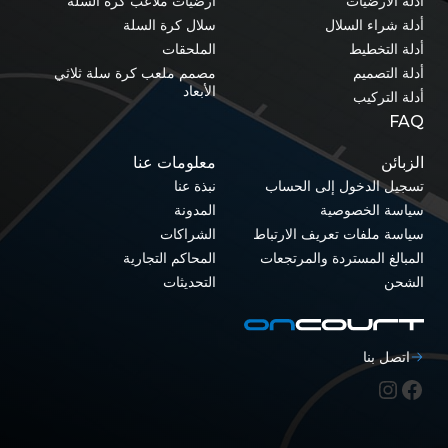
أدلة الأرضيات
أرضيات ملاعب كرة السلة
أدلة شراء السلال
سلال كرة السلة
أدلة التخطيط
الملحقات
أدلة التصميم
مصمم ملعب كرة سلة ثلاثي
الأبعاد
أدلة التركيب
FAQ
الزبائن
معلومات عنا
تسجيل الدخول إلى الحساب
نبذة عنا
سياسة الخصوصية
المدونة
سياسة ملفات تعريف الارتباط
الشراكات
المبالغ المستردة والمرتجعات
المحاكم التجارية
الشحن
التحديثات
اتصل بنا
فيسبوك
إنستغرام