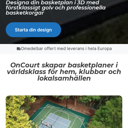
Designa din basketplan i 3D med
förstklassigt golv och professionella
basketkorgar
Starta din design
Omedelbar offert med leverans i hela Europa
OnCourt skapar basketplaner i
världsklass för hem, klubbar och
lokalsamhällen