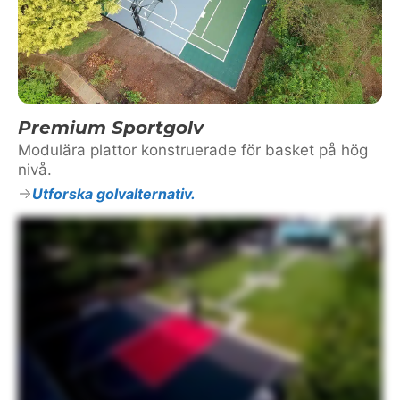
Premium Sportgolv
Modulära plattor konstruerade för basket på hög
nivå.
Utforska golvalternativ.