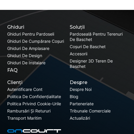
Ghiduri
Soluții
Ghiduri Pentru Pardoseli
Pardoseală Pentru Terenuri
De Baschet
Ghiduri De Cumpărare Coșuri
Coșuri De Baschet
Ghiduri De Amplasare
Accesorii
Ghiduri De Design
Designer 3D Teren De
Ghiduri De Instalare
Baschet
FAQ
Clienți
Despre
Autentificare Cont
Despre Noi
Politica De Confidențialitate
Blog
Politica Privind Cookie-Urile
Parteneriate
Rambursări Și Retururi
Tribunale Comerciale
Transport Maritim
Actualizări