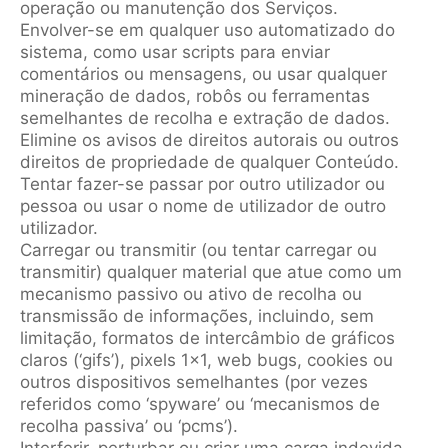
operação ou manutenção dos Serviços.
Envolver-se em qualquer uso automatizado do
sistema, como usar scripts para enviar
comentários ou mensagens, ou usar qualquer
mineração de dados, robôs ou ferramentas
semelhantes de recolha e extração de dados.
Elimine os avisos de direitos autorais ou outros
direitos de propriedade de qualquer Conteúdo.
Tentar fazer-se passar por outro utilizador ou
pessoa ou usar o nome de utilizador de outro
utilizador.
Carregar ou transmitir (ou tentar carregar ou
transmitir) qualquer material que atue como um
mecanismo passivo ou ativo de recolha ou
transmissão de informações, incluindo, sem
limitação, formatos de intercâmbio de gráficos
claros (‘gifs’), pixels 1×1, web bugs, cookies ou
outros dispositivos semelhantes (por vezes
referidos como ‘spyware’ ou ‘mecanismos de
recolha passiva’ ou ‘pcms’).
Interferir, perturbar ou criar uma carga indevida