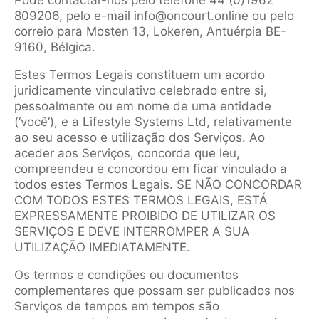
Pode contactar-nos pelo telefone 44 (0)1962
809206, pelo e-mail info@oncourt.online ou pelo
correio para Mosten 13, Lokeren, Antuérpia BE-
9160, Bélgica.
Estes Termos Legais constituem um acordo
juridicamente vinculativo celebrado entre si,
pessoalmente ou em nome de uma entidade
(‘você‘), e a Lifestyle Systems Ltd, relativamente
ao seu acesso e utilização dos Serviços. Ao
aceder aos Serviços, concorda que leu,
compreendeu e concordou em ficar vinculado a
todos estes Termos Legais. SE NÃO CONCORDAR
COM TODOS ESTES TERMOS LEGAIS, ESTÁ
EXPRESSAMENTE PROIBIDO DE UTILIZAR OS
SERVIÇOS E DEVE INTERROMPER A SUA
UTILIZAÇÃO IMEDIATAMENTE.
Os termos e condições ou documentos
complementares que possam ser publicados nos
Serviços de tempos em tempos são