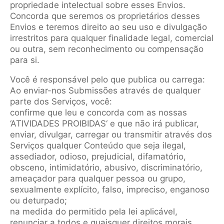
propriedade intelectual sobre esses Envios.
Concorda que seremos os proprietários desses
Envios e teremos direito ao seu uso e divulgação
irrestritos para qualquer finalidade legal, comercial
ou outra, sem reconhecimento ou compensação
para si.
Você é responsável pelo que publica ou carrega:
Ao enviar-nos Submissões através de qualquer
parte dos Serviços, você:
confirme que leu e concorda com as nossas
‘ATIVIDADES PROIBIDAS‘ e que não irá publicar,
enviar, divulgar, carregar ou transmitir através dos
Serviços qualquer Conteúdo que seja ilegal,
assediador, odioso, prejudicial, difamatório,
obsceno, intimidatório, abusivo, discriminatório,
ameaçador para qualquer pessoa ou grupo,
sexualmente explícito, falso, impreciso, enganoso
ou deturpado;
na medida do permitido pela lei aplicável,
renunciar a todos e quaisquer direitos morais