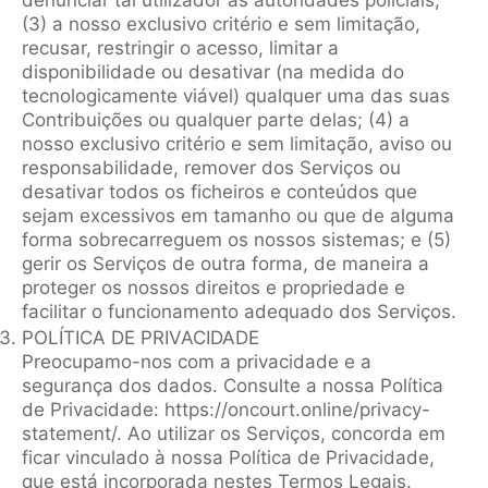
denunciar tal utilizador às autoridades policiais;
(3) a nosso exclusivo critério e sem limitação,
recusar, restringir o acesso, limitar a
disponibilidade ou desativar (na medida do
tecnologicamente viável) qualquer uma das suas
Contribuições ou qualquer parte delas; (4) a
nosso exclusivo critério e sem limitação, aviso ou
responsabilidade, remover dos Serviços ou
desativar todos os ficheiros e conteúdos que
sejam excessivos em tamanho ou que de alguma
forma sobrecarreguem os nossos sistemas; e (5)
gerir os Serviços de outra forma, de maneira a
proteger os nossos direitos e propriedade e
facilitar o funcionamento adequado dos Serviços.
POLÍTICA DE PRIVACIDADE
Preocupamo-nos com a privacidade e a
segurança dos dados. Consulte a nossa Política
de Privacidade: https://oncourt.online/privacy-
statement/. Ao utilizar os Serviços, concorda em
ficar vinculado à nossa Política de Privacidade,
que está incorporada nestes Termos Legais.