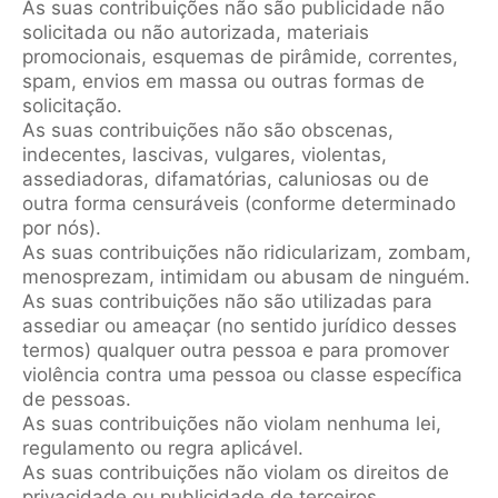
As suas contribuições não são publicidade não
solicitada ou não autorizada, materiais
promocionais, esquemas de pirâmide, correntes,
spam, envios em massa ou outras formas de
solicitação.
As suas contribuições não são obscenas,
indecentes, lascivas, vulgares, violentas,
assediadoras, difamatórias, caluniosas ou de
outra forma censuráveis (conforme determinado
por nós).
As suas contribuições não ridicularizam, zombam,
menosprezam, intimidam ou abusam de ninguém.
As suas contribuições não são utilizadas para
assediar ou ameaçar (no sentido jurídico desses
termos) qualquer outra pessoa e para promover
violência contra uma pessoa ou classe específica
de pessoas.
As suas contribuições não violam nenhuma lei,
regulamento ou regra aplicável.
As suas contribuições não violam os direitos de
privacidade ou publicidade de terceiros.