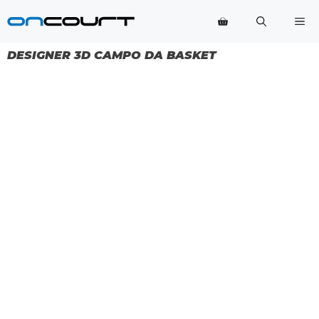
Vai
Me
al
contenuto
DESIGNER 3D CAMPO DA BASKET