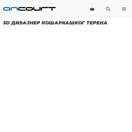
Прескочи
Ме
на
садржај
3D ДИЗАЈНЕР КОШАРКАШКОГ ТЕРЕНА