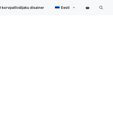
 korvpalliväljaku disainer
Eesti