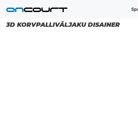
Skip
Sp
to
content
3D KORVPALLIVÄLJAKU DISAINER