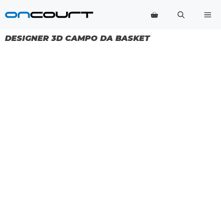
Vai
Me
al
contenuto
DESIGNER 3D CAMPO DA BASKET