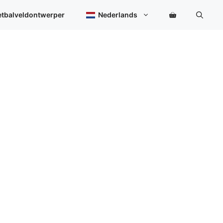
etbalveldontwerper
Nederlands