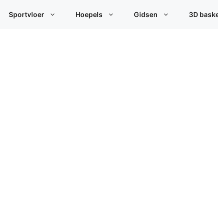
Sportvloer
Hoepels
Gidsen
3D bask