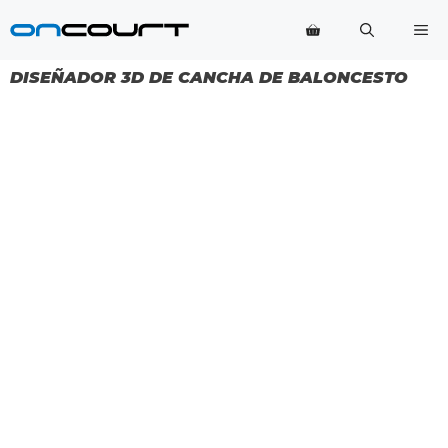
Saltar
Me
al
contenido
DISEÑADOR 3D DE CANCHA DE BALONCESTO