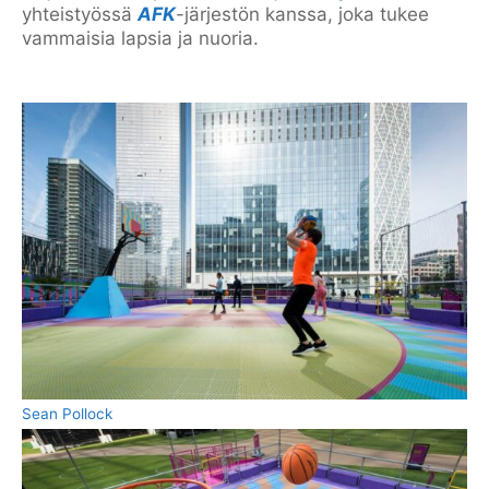
yhteistyössä
AFK
-järjestön kanssa, joka tukee
vammaisia lapsia ja nuoria.
Sean Pollock