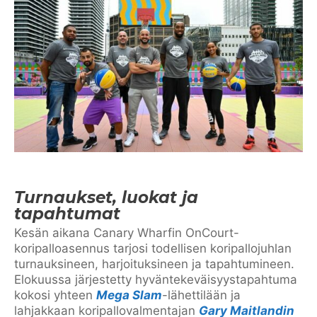
Turnaukset, luokat ja
tapahtumat
Kesän aikana Canary Wharfin OnCourt-
koripalloasennus tarjosi todellisen koripallojuhlan
turnauksineen, harjoituksineen ja tapahtumineen.
Elokuussa järjestetty hyväntekeväisyystapahtuma
kokosi yhteen
Mega Slam
-lähettilään ja
lahjakkaan koripallovalmentajan
Gary Maitlandin