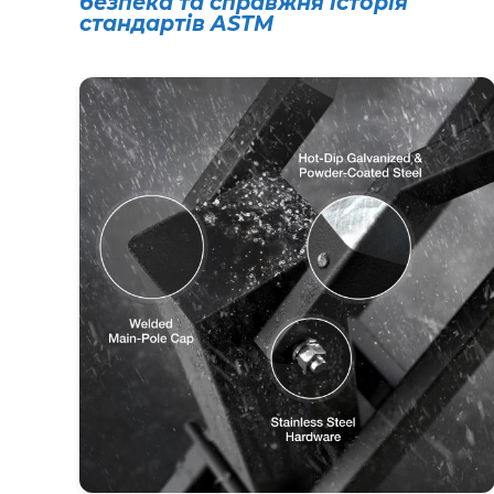
безпека та справжня історія
стандартів ASTM