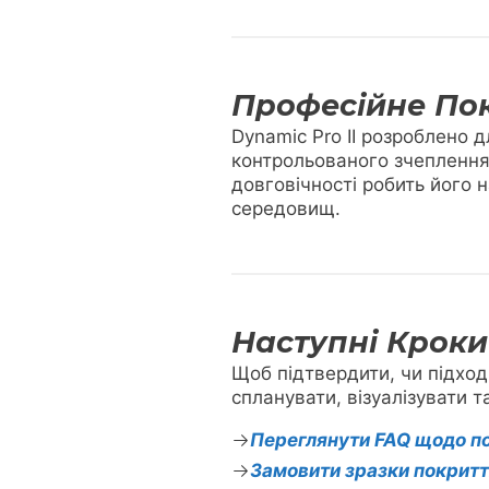
Професійне Пок
Dynamic Pro II розроблено 
контрольованого зчеплення,
довговічності робить його 
середовищ.
Наступні Кроки
Щоб підтвердити, чи підход
спланувати, візуалізувати т
Переглянути FAQ щодо п
Замовити зразки покрит