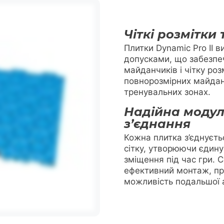
Чіткі розмітки 
Плитки Dynamic Pro II 
допусками, що забезпе
майданчиків і чітку розм
повнорозмірних майдан
тренувальних зонах.
Надійна модул
з’єднання
Кожна плитка з’єднуєть
сітку, утворюючи єдину
зміщення під час гри. 
ефективний монтаж, пр
можливість подальшої а