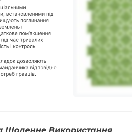
еціальними
и, встановленими під
вищують поглинання
иземлень і
даткове пом’якшення
під час тривалих
ість і контроль
кладок дозволяють
майданчика відповідно
отреб гравців.
Та Щоденне Використання