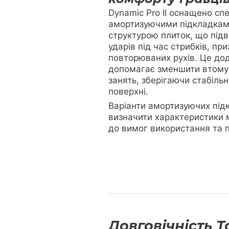
Dynamic Pro II оснащено сп
амортизуючими підкладкам
структурою плиток, що під
ударів під час стрибків, пр
повторюваних рухів. Це до
допомагає зменшити втому 
занять, зберігаючи стабільн
поверхні.
Варіанти амортизуючих під
визначити характеристики 
до вимог використання та п
Довговічність 