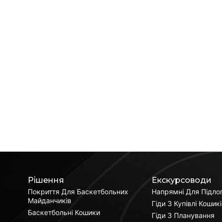
Рішення
Екскурсоводи
Покриття Для Баскетбольних
Напрямні Для Підло
Майданчиків
Гіди З Купівлі Кошик
Баскетбольні Кошики
Гіди З Планування