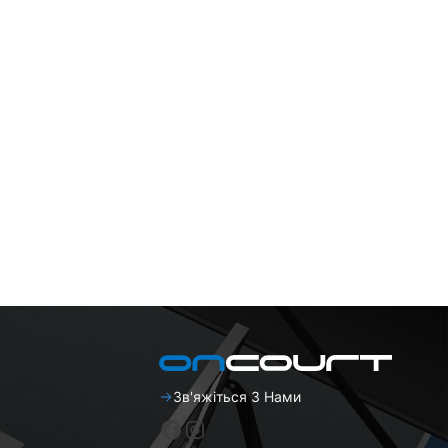
Зв'яжіться З Нами
Facebook
Instagram