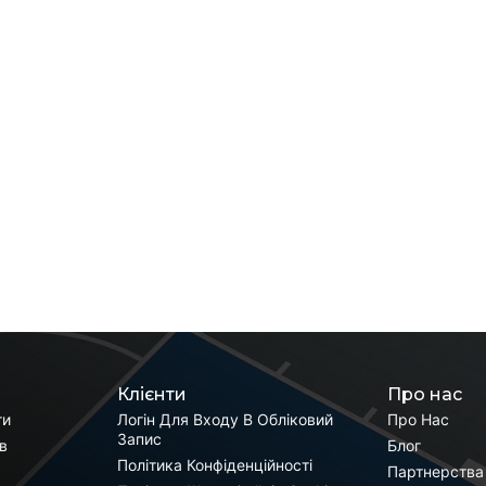
Клієнти
Про нас
ги
Логін Для Входу В Обліковий
Про Нас
Запис
ів
Блог
Політика Конфіденційності
Партнерства