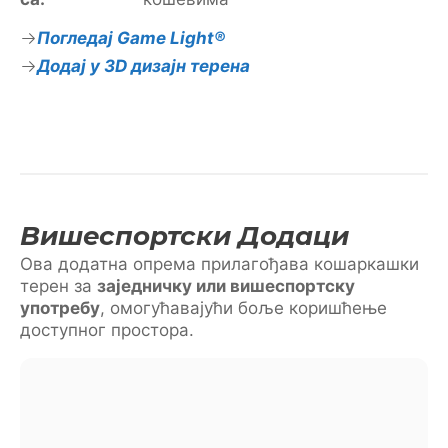
Погледај Game Light®
Додај у 3D дизајн терена
Вишеспортски Додаци
Ова додатна опрема прилагођава кошаркашки
терен за
заједничку или вишеспортску
употребу
, омогућавајући боље коришћење
доступног простора.