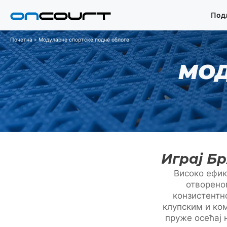
Прескочи
Под
на
садржај
Почетна
»
Модуларне спортске подне облоге
МОД
Играј Бр
Високо ефик
отвореном
конзистентн
клупским и ко
пруже осећај 