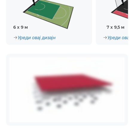
6 x 9 м
7 x 9,5 м
Уреди овај дизајн
Уреди овај 