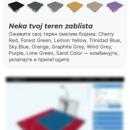
Neka tvoj teren zablista
Оживите свој терен смелим бојама: Cherry
Red, Forest Green, Lemon Yellow, Trinidad Blue,
Sky Blue, Orange, Graphite Grey, Wind Grey,
Purple, Lime Green, Sand Color — комбинујте,
уклапајте и прилагодите.