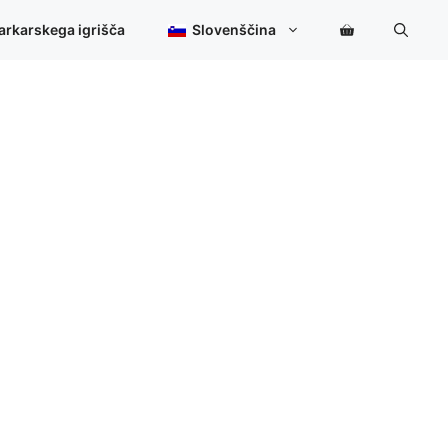
arkarskega igrišča
Slovenščina