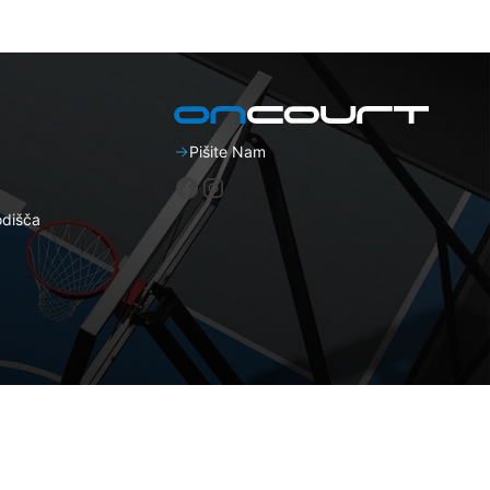
Pišite Nam
Facebook
Instagram
odišča