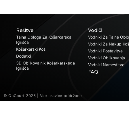
Rešitve
Vodiči
Talna Obloga Za Košarkarska
Vodniki Za Talne Obl
Igrišča
Vodniki Za Nakup Ko
Košarkarski Koši
Vodniki Postavitve
Dodatki
Vodniki Oblikovanja
3D Oblikovalnik Košarkarskega
Vodniki Namestitve
Igrišča
FAQ
© OnCourt 2025
|
Vse pravice pridržane