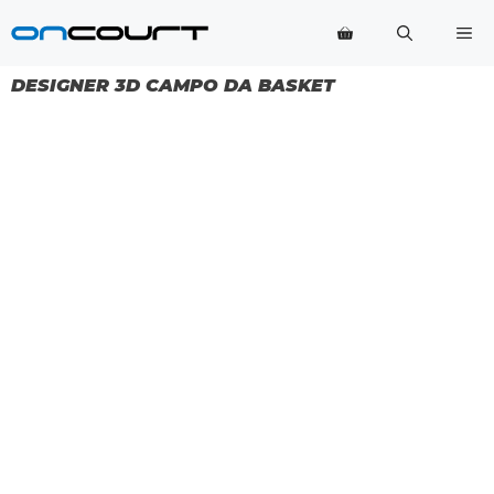
Vai
Me
al
contenuto
DESIGNER 3D CAMPO DA BASKET