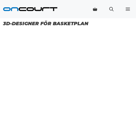
Hoppa
Me
till
innehåll
3D-DESIGNER FÖR BASKETPLAN