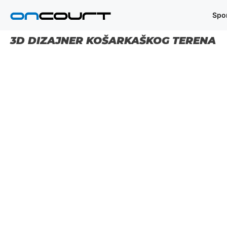
Preskoči
Spo
na
sadržaj
3D DIZAJNER KOŠARKAŠKOG TERENA