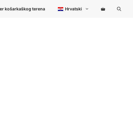
ner košarkaškog terena
Hrvatski