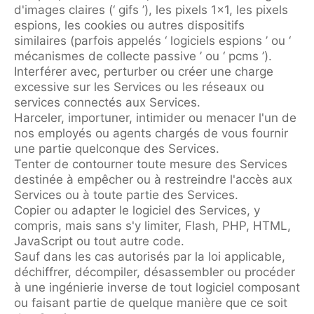
d'images claires (‘ gifs ’), les pixels 1×1, les pixels
espions, les cookies ou autres dispositifs
similaires (parfois appelés ‘ logiciels espions ’ ou ‘
mécanismes de collecte passive ’ ou ‘ pcms ’).
Interférer avec, perturber ou créer une charge
excessive sur les Services ou les réseaux ou
services connectés aux Services.
Harceler, importuner, intimider ou menacer l'un de
nos employés ou agents chargés de vous fournir
une partie quelconque des Services.
Tenter de contourner toute mesure des Services
destinée à empêcher ou à restreindre l'accès aux
Services ou à toute partie des Services.
Copier ou adapter le logiciel des Services, y
compris, mais sans s'y limiter, Flash, PHP, HTML,
JavaScript ou tout autre code.
Sauf dans les cas autorisés par la loi applicable,
déchiffrer, décompiler, désassembler ou procéder
à une ingénierie inverse de tout logiciel composant
ou faisant partie de quelque manière que ce soit