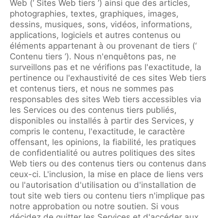
Web (‘ Sites Web tiers ’) ainsi que des articles,
photographies, textes, graphiques, images,
dessins, musiques, sons, vidéos, informations,
applications, logiciels et autres contenus ou
éléments appartenant à ou provenant de tiers (‘
Contenu tiers ’). Nous n'enquêtons pas, ne
surveillons pas et ne vérifions pas l'exactitude, la
pertinence ou l'exhaustivité de ces sites Web tiers
et contenus tiers, et nous ne sommes pas
responsables des sites Web tiers accessibles via
les Services ou des contenus tiers publiés,
disponibles ou installés à partir des Services, y
compris le contenu, l'exactitude, le caractère
offensant, les opinions, la fiabilité, les pratiques
de confidentialité ou autres politiques des sites
Web tiers ou des contenus tiers ou contenus dans
ceux-ci. L'inclusion, la mise en place de liens vers
ou l'autorisation d'utilisation ou d'installation de
tout site web tiers ou contenu tiers n'implique pas
notre approbation ou notre soutien. Si vous
décidez de quitter les Services et d'accéder aux