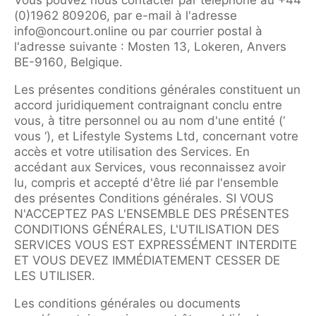
Vous pouvez nous contacter par téléphone au +44
(0)1962 809206, par e-mail à l'adresse
info@oncourt.online ou par courrier postal à
l'adresse suivante : Mosten 13, Lokeren, Anvers
BE-9160, Belgique.
Les présentes conditions générales constituent un
accord juridiquement contraignant conclu entre
vous, à titre personnel ou au nom d'une entité (‘
vous ‘), et Lifestyle Systems Ltd, concernant votre
accès et votre utilisation des Services. En
accédant aux Services, vous reconnaissez avoir
lu, compris et accepté d'être lié par l'ensemble
des présentes Conditions générales. SI VOUS
N'ACCEPTEZ PAS L'ENSEMBLE DES PRÉSENTES
CONDITIONS GÉNÉRALES, L'UTILISATION DES
SERVICES VOUS EST EXPRESSÉMENT INTERDITE
ET VOUS DEVEZ IMMÉDIATEMENT CESSER DE
LES UTILISER.
Les conditions générales ou documents