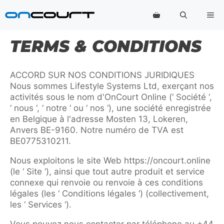
Aller
Me
au
contenu
TERMS & CONDITIONS
ACCORD SUR NOS CONDITIONS JURIDIQUES
Nous sommes Lifestyle Systems Ltd, exerçant nos
activités sous le nom d'OnCourt Online (‘ Société ‘,
‘ nous ‘, ‘ notre ‘ ou ‘ nos ‘), une société enregistrée
en Belgique à l'adresse Mosten 13, Lokeren,
Anvers BE-9160. Notre numéro de TVA est
BE0775310211.
Nous exploitons le site Web https://oncourt.online
(le ‘ Site ‘), ainsi que tout autre produit et service
connexe qui renvoie ou renvoie à ces conditions
légales (les ‘ Conditions légales ‘) (collectivement,
les ‘ Services ‘).