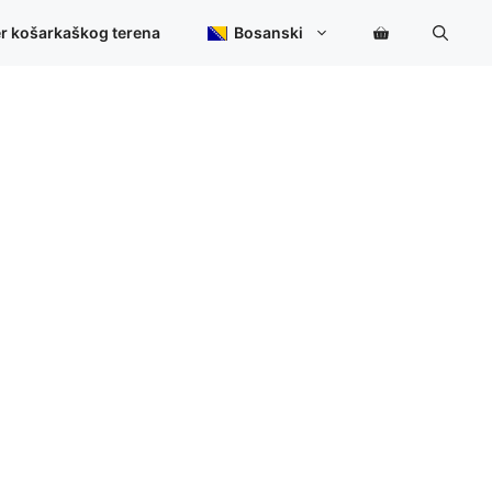
er košarkaškog terena
Bosanski