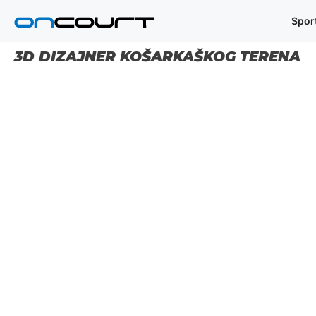
Preskoči
Spor
na
sadržaj
3D DIZAJNER KOŠARKAŠKOG TERENA