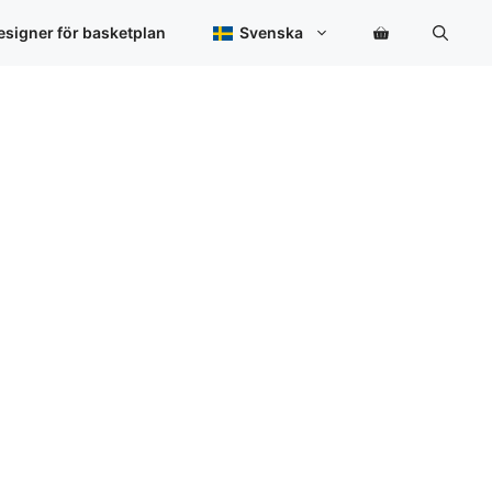
signer för basketplan
Svenska