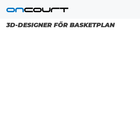
Hoppa
till
innehåll
3D-DESIGNER FÖR BASKETPLAN