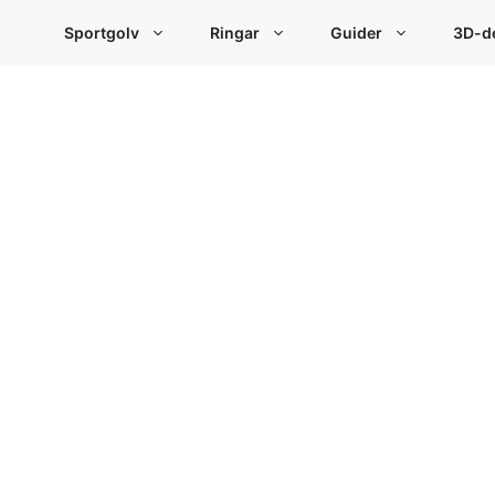
Sportgolv
Ringar
Guider
3D-de