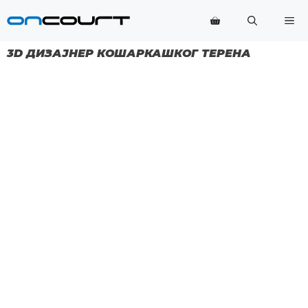
Прескочи
Ме
на
садржај
3D ДИЗАЈНЕР КОШАРКАШКОГ ТЕРЕНА