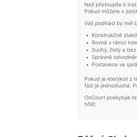
Než přistoupíte k ins
Pokud můžete s jisto
Váš podklad by měl b
Konstrukčně stabil
Rovná v rámci tole
Suchý, čistý a bez
Správně odvodněná
Postavena ve správ
Pokud je kterýkoli z 
fázi je jednoduchá. P
OnCourt poskytuje te
hřišť.